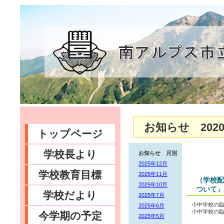
お知らせ 2020
トップページ
学校長より
お知らせ 月別
2025年12月
学校教育目標
2025年11月
（学校配
2025年10月
ついて」
学校だより
2025年7月
小中学校の
2025年6月
小中学校の
今学期の予定
2025年5月