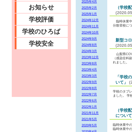
2025年4月
お知らせ
（学校配
2025年2月
(2020.05
2025年1月
学校評価
2024年12月
臨時休業中
分散登校に
2024年11月
学校のひろば
2024年10月
2024年9月
新型コ
学校安全
2024年8月
(2020.05
2024年3月
山梨県COV
2023年12月
（感染症科副
れました。 
2023年8月
2023年4月
2023年3月
「学校の
いて」
(
2022年9月
2022年8月
学校のタブレ
2022年7月
ました。 学
2022年6月
2022年1月
（学校配
2021年11月
について
2021年5月
臨時休業中
2020年5月
臨時休業中
2020年4月