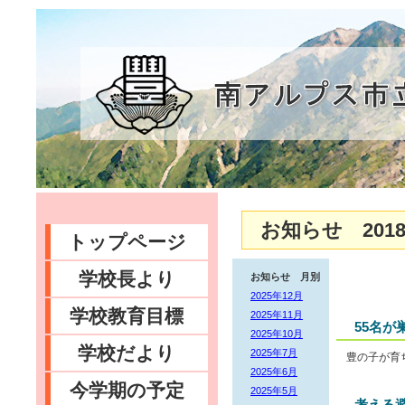
お知らせ 2018
トップページ
学校長より
お知らせ 月別
2025年12月
学校教育目標
2025年11月
55名が
2025年10月
学校だより
2025年7月
豊の子が育
2025年6月
今学期の予定
2025年5月
考える